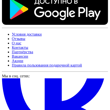
Условия доставки
Отзывы
О нас
Контакты
Партнёрства
Вакансии
Акции
Правила пользования подарочной картой
Мы в соц. сетях: