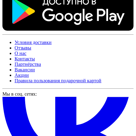
Условия доставки
Отзывы
О нас
Контакты
Партнёрства
Вакансии
Акции
Правила пользования подарочной картой
Мы в соц. сетях: