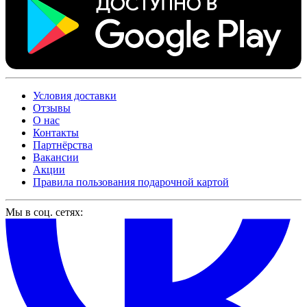
Условия доставки
Отзывы
О нас
Контакты
Партнёрства
Вакансии
Акции
Правила пользования подарочной картой
Мы в соц. сетях: