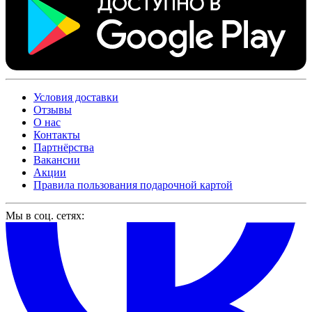
Условия доставки
Отзывы
О нас
Контакты
Партнёрства
Вакансии
Акции
Правила пользования подарочной картой
Мы в соц. сетях: