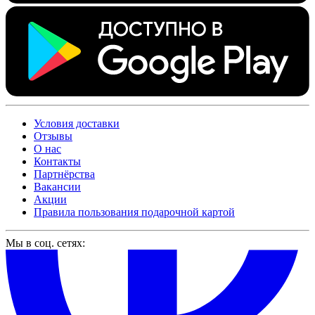
Условия доставки
Отзывы
О нас
Контакты
Партнёрства
Вакансии
Акции
Правила пользования подарочной картой
Мы в соц. сетях: